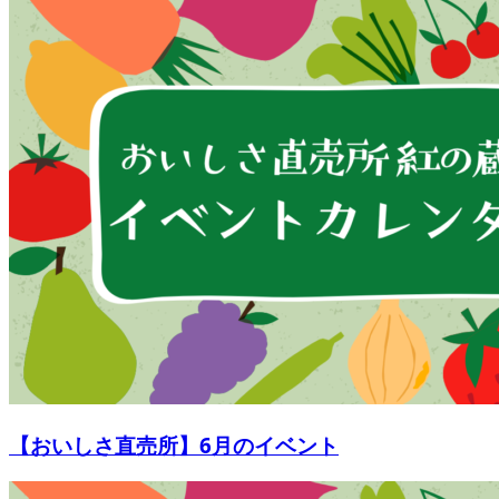
【おいしさ直売所】6月のイベント