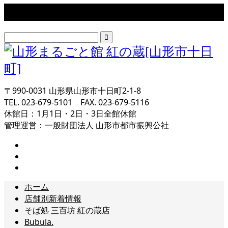
検索
〒990-0031 山形県山形市十日町2-1-8
TEL. 023-679-5101 FAX. 023-679-5116
休館日：1月1日・2日・3日全館休館
管理運営：一般財団法人 山形市都市振興公社
ホーム
店舗別新着情報
そば処 三百坊 紅の蔵店
Bubula.