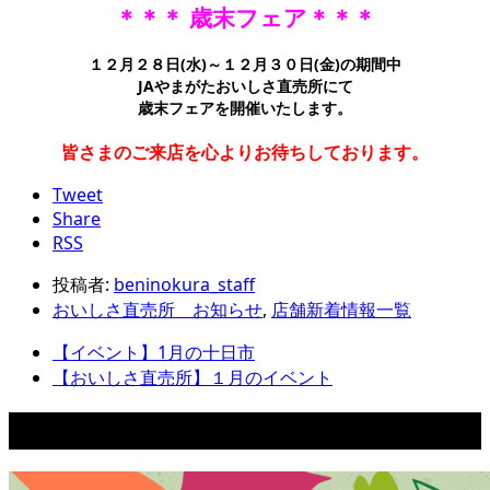
＊＊＊ 歳末フェア＊＊＊
１２月２８日(水)～１２月３０日(金)の期間中
JAやまがたおいしさ直売所にて
歳末フェアを開催いたします。
皆さまのご来店を心よりお待ちしております。
Tweet
Share
RSS
投稿者:
beninokura_staff
おいしさ直売所 お知らせ
,
店舗新着情報一覧
【イベント】1月の十日市
【おいしさ直売所】１月のイベント
関連記事