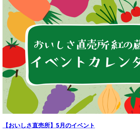
【おいしさ直売所】5月のイベント