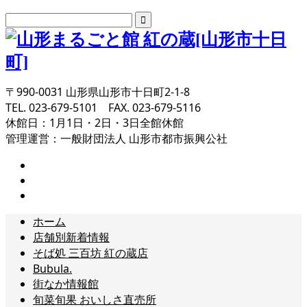
〒990-0031 山形県山形市十日町2-1-8
TEL. 023-679-5101 FAX. 023-679-5116
休館日：1月1日・2日・3日全館休館
管理運営：一般財団法人 山形市都市振興公社
ホーム
店舗別新着情報
そば処 三百坊 紅の蔵店
Bubula.
街なか情報館
旬菜旬果 おいしさ直売所