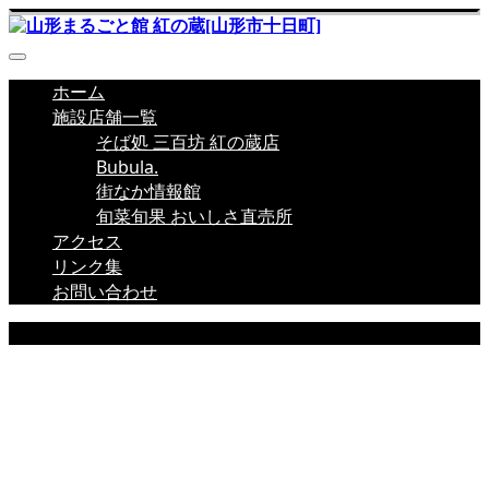
ホーム
施設店舗一覧
そば処 三百坊 紅の蔵店
Bubula.
街なか情報館
旬菜旬果 おいしさ直売所
アクセス
リンク集
お問い合わせ
店舗新着情報