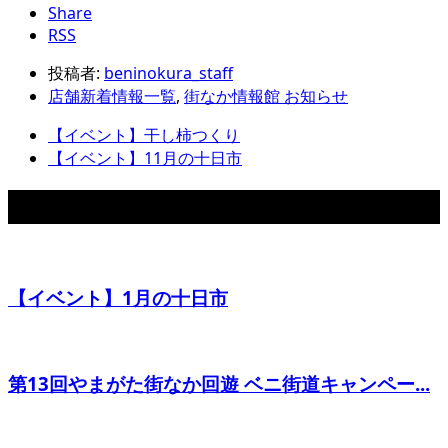
Share
RSS
投稿者:
beninokura_staff
店舗新着情報一覧
,
街なか情報館 お知らせ
【イベント】干し柿つくり
【イベント】11月の十日市
関連記事
【イベント】1月の十日市
第13回やまがた街なか回遊 ベニ街道キャンペー...