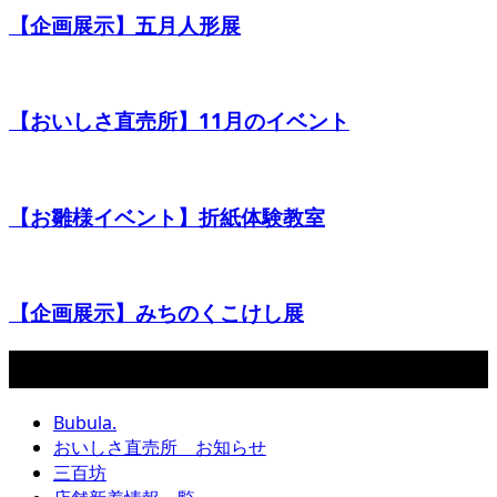
【企画展示】五月人形展
【おいしさ直売所】11月のイベント
【お雛様イベント】折紙体験教室
【企画展示】みちのくこけし展
カテゴリー
Bubula.
おいしさ直売所 お知らせ
三百坊