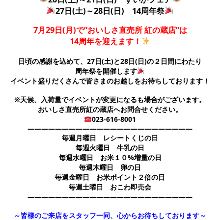
27日(土)～28日(日) 14周年祭
7月29日(月)で”おいしさ直売所 紅の蔵店”は
14周年を迎えます！
日頃の感謝を込めて、27日(土)と28日(日)の２日間にわたり
周年祭を開催します
イベント盛りだくさんで皆さまのお越しをお待ちしております！
※天候、入荷量でイベントが変更になるも場合がございます。
おいしさ直売所紅の蔵店へお問合せください。
023-616-8001
――――――――――――――――――――――――
毎週月曜日 レシートくじの日
毎週火曜日 牛乳の日
毎週水曜日 お米１０%増量の日
毎週木曜日 卵の日
毎週金曜日 お米ポイント２倍の日
毎週土曜日 おこわ即売会
――――――――――――――――――――――――
～皆様のご来店をスタッフ一同、心からお待ちしております～