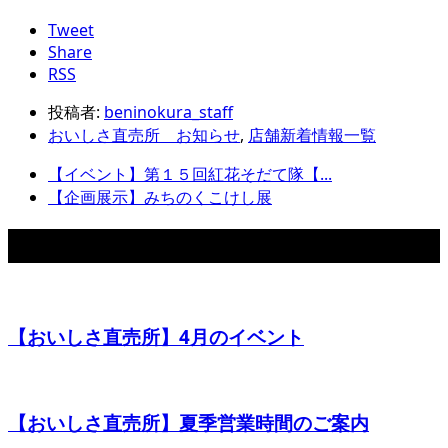
Tweet
Share
RSS
投稿者:
beninokura_staff
おいしさ直売所 お知らせ
,
店舗新着情報一覧
【イベント】第１５回紅花そだて隊【...
【企画展示】みちのくこけし展
関連記事
【おいしさ直売所】4月のイベント
【おいしさ直売所】夏季営業時間のご案内