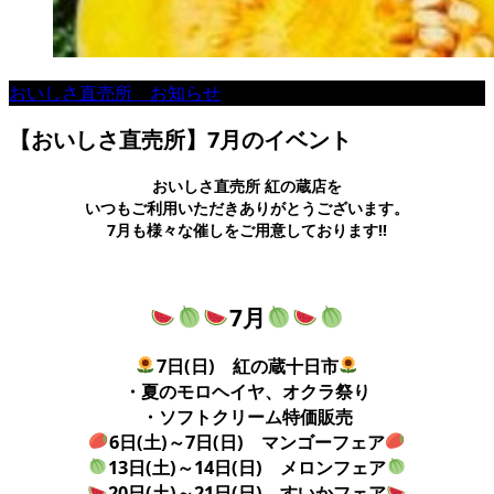
おいしさ直売所 お知らせ
【おいしさ直売所】7月のイベント
おいしさ直売所 紅の蔵店を
いつもご利用いただきありがとうございます。
7月も様々な催しをご用意しております!!
7月
7日(日) 紅の蔵十日市
・夏のモロヘイヤ、オクラ祭り
・ソフトクリーム特価販売
6日(土)～7日(日) マンゴーフェア
13日(土)～14日(日) メロンフェア
20日(土)～21日(日) すいかフェア