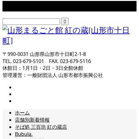
検索
〒990-0031 山形県山形市十日町2-1-8
TEL. 023-679-5101 FAX. 023-679-5116
休館日：1月1日・2日・3日全館休館
管理運営：一般財団法人 山形市都市振興公社
ホーム
店舗別新着情報
そば処 三百坊 紅の蔵店
Bubula.