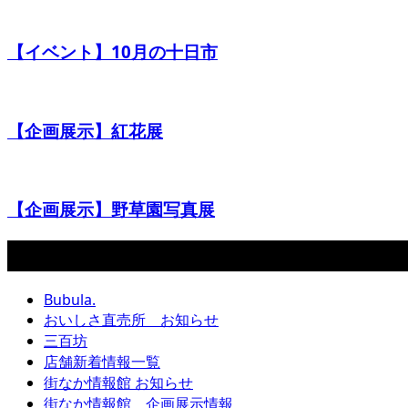
【イベント】10月の十日市
【企画展示】紅花展
【企画展示】野草園写真展
カテゴリー
Bubula.
おいしさ直売所 お知らせ
三百坊
店舗新着情報一覧
街なか情報館 お知らせ
街なか情報館 企画展示情報