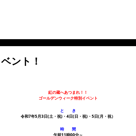
イベント！
紅の蔵へあつまれ！！
ゴールデンウィーク特別イベント
と き
令和7年5月3日(土・祝)・4日(日・祝)
・5日(月・祝）
時 間
午前11時00分～