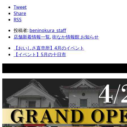
Tweet
Share
RSS
投稿者:
beninokura_staff
店舗新着情報一覧
,
街なか情報館 お知らせ
【おいしさ直売所】4月のイベント
【イベント】5月の十日市
関連記事