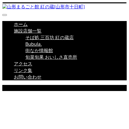
ホーム
施設店舗一覧
そば処 三百坊 紅の蔵店
Bubula.
街なか情報館
旬菜旬果 おいしさ直売所
アクセス
リンク集
お問い合わせ
店舗新着情報