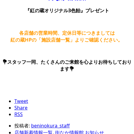
『紅の蔵オリジナル3色飴』プレゼント
各店舗の営業時間、定休日等につきましては
紅の蔵HPの「施設店舗一覧」よりご確認ください。
💐スタッフ一同、たくさんのご来館を心よりお待ちしており
ます💐
Tweet
Share
RSS
投稿者:
beninokura_staff
店舗新着情報一覧
,
街なか情報館 お知らせ