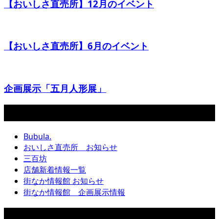
【おいしさ直売所】12月のイベント
【おいしさ直売所】6月のイベント
企画展示「五月人形展」
カテゴリー
Bubula.
おいしさ直売所 お知らせ
三百坊
店舗新着情報一覧
街なか情報館 お知らせ
街なか情報館 企画展示情報
アーカイブ