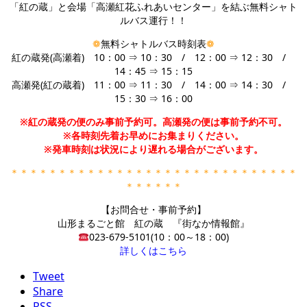
「紅の蔵」と会場「高瀬紅花ふれあいセンター」を結ぶ無料シャト
ルバス運行！！
❁
無料シャトルバス時刻表
❁
紅の蔵発(高瀬着) 10：00 ⇒ 10：30 / 12：00 ⇒ 12：30 /
14：45 ⇒ 15：15
高瀬発(紅の蔵着) 11：00 ⇒ 11：30 / 14：00 ⇒ 14：30 /
15：30 ⇒ 16：00
※紅の蔵発の便のみ事前予約可。高瀬発の便は事前予約不可。
※各時刻先着お早めにお集まりください。
※発車時刻は状況により遅れる場合がございます。
＊＊＊＊＊＊＊＊＊＊＊＊＊＊＊＊＊＊＊＊＊＊＊＊＊＊＊＊＊＊
＊＊＊＊＊＊
【お問合せ・事前予約】
山形まるごと館 紅の蔵 『街なか情報館』
023-679-5101(10：00～18：00)
詳しくはこちら
Tweet
Share
RSS