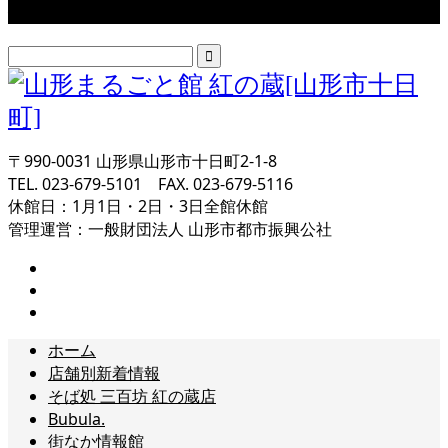
検索
〒990-0031 山形県山形市十日町2-1-8
TEL. 023-679-5101 FAX. 023-679-5116
休館日：1月1日・2日・3日全館休館
管理運営：一般財団法人 山形市都市振興公社
ホーム
店舗別新着情報
そば処 三百坊 紅の蔵店
Bubula.
街なか情報館