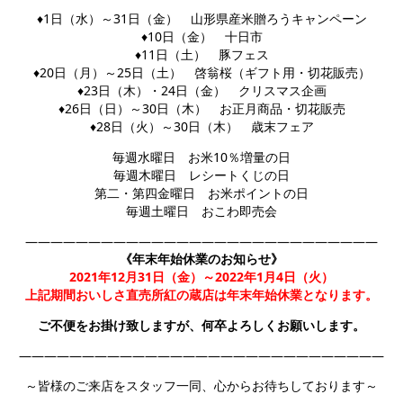
♦1日（水）～31日（金） 山形県産米贈ろうキャンペーン
♦10日（金） 十日市
♦11日（土） 豚フェス
♦20日（月）～25日（土） 啓翁桜（ギフト用・切花販売）
♦23日（木）・24日（金） クリスマス企画
♦26日（日）～30日（木） お正月商品・切花販売
♦28日（火）～30日（木） 歳末フェア
毎週水曜日 お米10％増量の日
毎週木曜日 レシートくじの日
第二・第四金曜日 お米ポイントの日
毎週土曜日 おこわ即売会
――――――――――――――――――――――――――――
《年末年始休業のお知らせ》
2021年12月31日（金）～2022年1月4日（火）
上記期間おいしさ直売所紅の蔵店は年末年始休業となります。
ご不便をお掛け致しますが、何卒よろしくお願いします。
―――――――――――――――――――――――――――――
～皆様のご来店をスタッフ一同、心からお待ちしております～