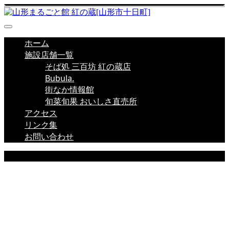
ホーム
施設店舗一覧
そば処 三百坊 紅の蔵店
Bubula.
街なか情報館
旬菜旬果 おいしさ直売所
アクセス
リンク集
お問い合わせ
店舗新着情報