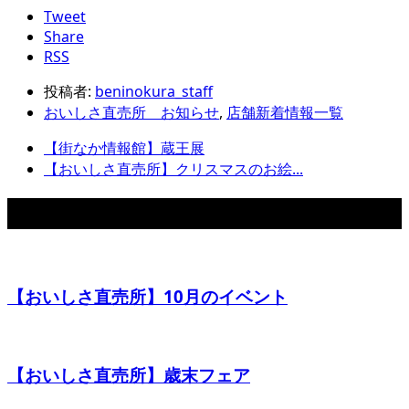
Tweet
Share
RSS
投稿者:
beninokura_staff
おいしさ直売所 お知らせ
,
店舗新着情報一覧
【街なか情報館】蔵王展
【おいしさ直売所】クリスマスのお絵...
関連記事
【おいしさ直売所】10月のイベント
【おいしさ直売所】歳末フェア