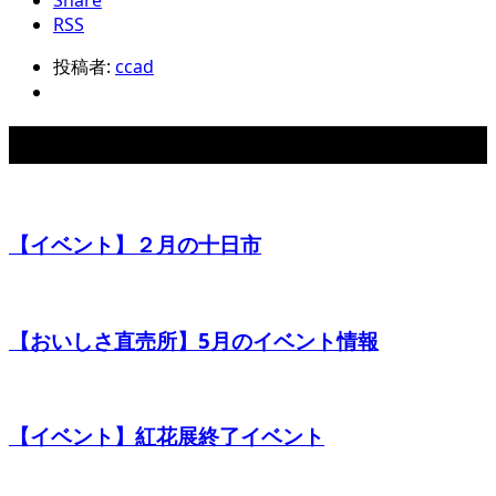
RSS
投稿者:
ccad
関連記事
【イベント】２月の十日市
【おいしさ直売所】5月のイベント情報
【イベント】紅花展終了イベント