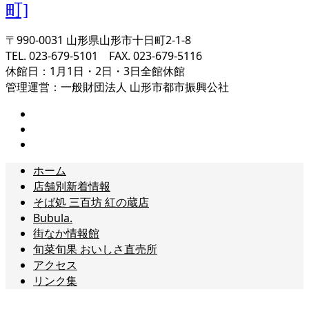
〒990-0031 山形県山形市十日町2-1-8
TEL. 023-679-5101 FAX. 023-679-5116
休館日：1月1日・2日・3日全館休館
管理運営：一般財団法人 山形市都市振興公社
ホーム
店舗別新着情報
そば処 三百坊 紅の蔵店
Bubula.
街なか情報館
旬菜旬果 おいしさ直売所
アクセス
リンク集
お問い合わせ