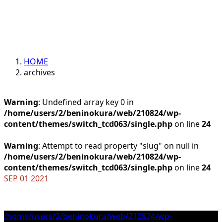
HOME
archives
Warning
: Undefined array key 0 in
/home/users/2/beninokura/web/210824/wp-
content/themes/switch_tcd063/single.php
on line
24
Warning
: Attempt to read property "slug" on null in
/home/users/2/beninokura/web/210824/wp-
content/themes/switch_tcd063/single.php
on line
24
SEP
01
2021
/home/users/2/beninokura/web/210824/wp-