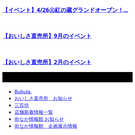
【イベント】4/26㊏紅の蔵グランドオープン！...
【おいしさ直売所】9月のイベント
【おいしさ直売所】2月のイベント
カテゴリー
Bubula.
おいしさ直売所 お知らせ
三百坊
店舗新着情報一覧
街なか情報館 お知らせ
街なか情報館 企画展示情報