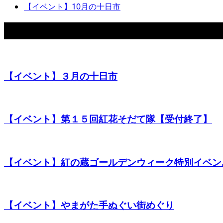
【イベント】10月の十日市
関連イベント
【イベント】３月の十日市
【イベント】第１５回紅花そだて隊【受付終了】
【イベント】紅の蔵ゴールデンウィーク特別イベン..
【イベント】やまがた手ぬぐい街めぐり