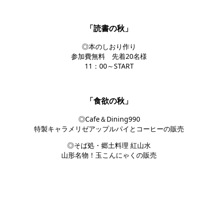
「読書の秋」
◎本のしおり作り
参加費無料 先着20名様
11：00～START
「食欲の秋」
◎Cafe＆Dining990
特製キャラメリゼアップルパイとコーヒーの販売
◎そば処・郷土料理 紅山水
山形名物！玉こんにゃくの販売