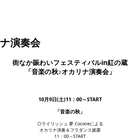
リナ演奏会
街なか賑わいフェスティバルin紅の蔵
「音楽の秋♪オカリナ演奏会」
10月9日(土)11：00～START
「音楽の秋」
◎ライリッシュ 夢 Coconeによる
オカリナ演奏＆フラダンス披露
11：00～START