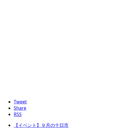
Tweet
Share
RSS
【イベント】９月の十日市