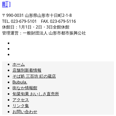
〒990-0031 山形県山形市十日町2-1-8
TEL. 023-679-5101 FAX. 023-679-5116
休館日：1月1日・2日・3日全館休館
管理運営：一般財団法人 山形市都市振興公社
ホーム
店舗別新着情報
そば処 三百坊 紅の蔵店
Bubula.
街なか情報館
旬菜旬果 おいしさ直売所
アクセス
リンク集
お問い合わせ