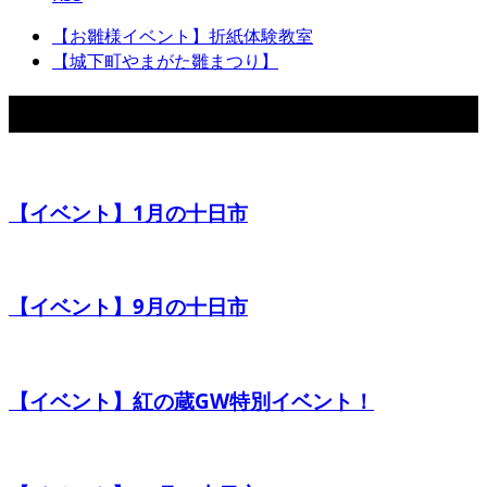
【お雛様イベント】折紙体験教室
【城下町やまがた雛まつり】
関連イベント
【イベント】1月の十日市
【イベント】9月の十日市
【イベント】紅の蔵GW特別イベント！