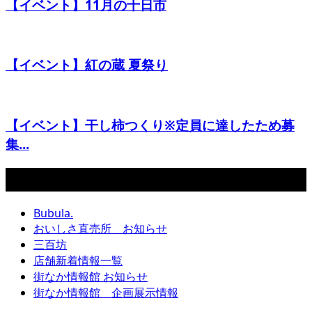
【イベント】11月の十日市
【イベント】紅の蔵 夏祭り
【イベント】干し柿つくり※定員に達したため募
集...
カテゴリー
Bubula.
おいしさ直売所 お知らせ
三百坊
店舗新着情報一覧
街なか情報館 お知らせ
街なか情報館 企画展示情報