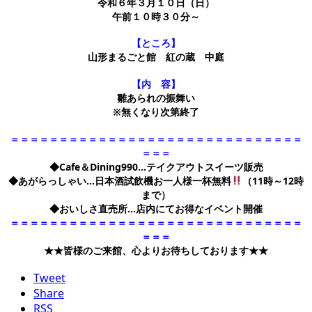
令和６年３月１０日（日）
午前１０時３０分～
【ところ】
山形まるごと館 紅の蔵 中庭
【内 容】
雛あられの振舞い
※無くなり次第終了
＝＝＝＝＝＝＝＝＝＝＝＝＝＝＝＝＝＝＝＝＝＝＝＝＝＝＝＝＝＝
＝＝＝
◆Cafe＆Dining990…テイクアウトスイーツ販売
◆あがらっしゃい…日本酒試飲機お一人様一杯無料
（11時～12時
まで）
◆おいしさ直売所…店内にてお得なイベント開催
＝＝＝＝＝＝＝＝＝＝＝＝＝＝＝＝＝＝＝＝＝＝＝＝＝＝＝＝＝＝
＝＝＝
★★皆様のご来館、心よりお待ちしております★★
Tweet
Share
RSS