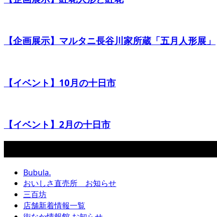
【企画展示】マルタニ長谷川家所蔵「五月人形展」
【イベント】10月の十日市
【イベント】2月の十日市
カテゴリー
Bubula.
おいしさ直売所 お知らせ
三百坊
店舗新着情報一覧
街なか情報館 お知らせ