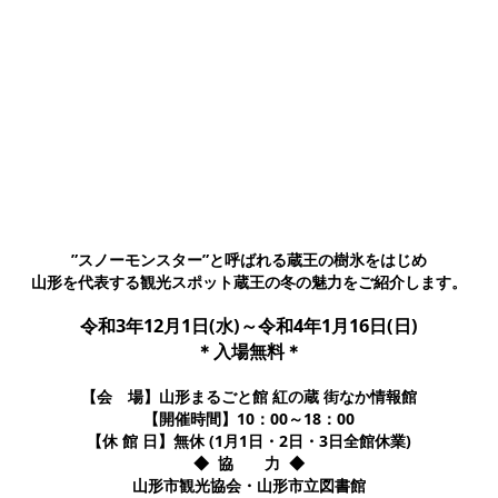
”スノーモンスター”と呼ばれる蔵王の樹氷をはじめ
山形を代表する観光スポット蔵王の冬の魅力をご紹介します。
令和3年12月1日(水)～令和4年1月16日(日)
＊入場無料＊
【会 場】山形まるごと館 紅の蔵 街なか情報館
【開催時間】10：00～18：00
【休 館 日】無休 (1月1日・2日・3日全館休業)
◆ 協 力 ◆
山形市観光協会・山形市立図書館