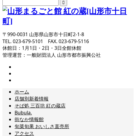
〒990-0031 山形県山形市十日町2-1-8
TEL. 023-679-5101 FAX. 023-679-5116
休館日：1月1日・2日・3日全館休館
管理運営：一般財団法人 山形市都市振興公社
ホーム
店舗別新着情報
そば処 三百坊 紅の蔵店
Bubula.
街なか情報館
旬菜旬果 おいしさ直売所
アクセス