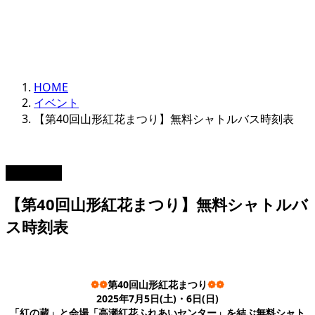
HOME
イベント
【第40回山形紅花まつり】無料シャトルバス時刻表
2025.06.14
【第40回山形紅花まつり】無料シャトルバ
ス時刻表
❁❁
第40回山形紅花まつり
❁❁
2025年7月5日(土)・6日(日)
「紅の蔵」と会場「高瀬紅花ふれあいセンター」を結ぶ無料シャト