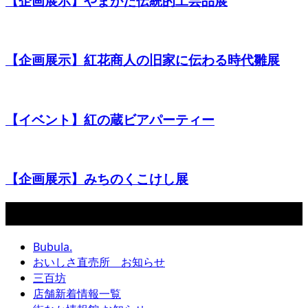
【企画展示】やまがた伝統的工芸品展
【企画展示】紅花商人の旧家に伝わる時代雛展
【イベント】紅の蔵ビアパーティー
【企画展示】みちのくこけし展
カテゴリー
Bubula.
おいしさ直売所 お知らせ
三百坊
店舗新着情報一覧