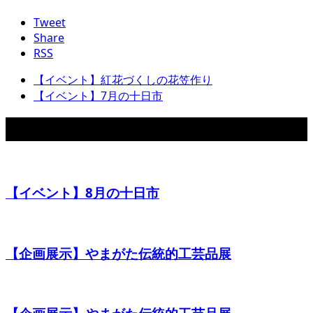
Tweet
Share
RSS
【イベント】紅花づくしの花笠作り
【イベント】7月の十日市
関連イベント
【イベント】8月の十日市
【企画展示】やまがた伝統的工芸品展