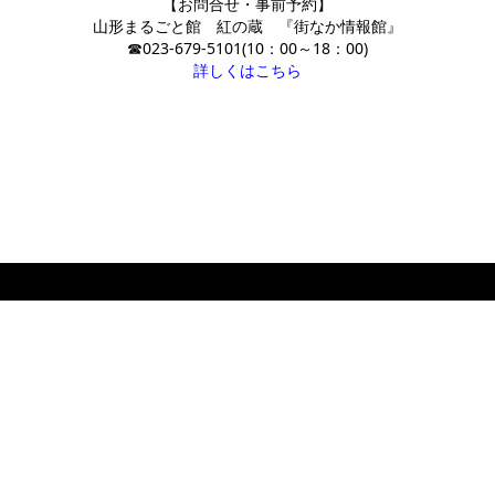
【お問合せ・事前予約】
山形まるごと館 紅の蔵 『街なか情報館』
☎023-679-5101(10：00～18：00)
詳しくはこちら