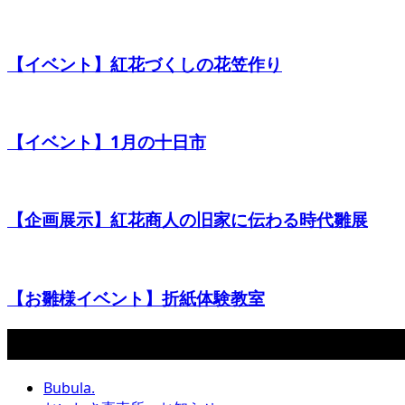
【イベント】紅花づくしの花笠作り
【イベント】1月の十日市
【企画展示】紅花商人の旧家に伝わる時代雛展
【お雛様イベント】折紙体験教室
カテゴリー
Bubula.