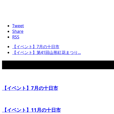
Tweet
Share
RSS
【イベント】7月の十日市
【イベント】第41回山形紅花まつり...
関連イベント
【イベント】7月の十日市
【イベント】11月の十日市