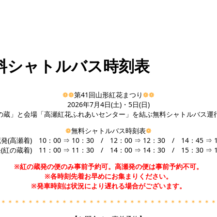
料シャトルバス時刻表
❁❁
第41回山形紅花まつり
❁❁
2026年7月4日(土)・5日(日)
の蔵」と会場「高瀬紅花ふれあいセンター」を結ぶ無料シャトルバス運
❁
無料シャトルバス時刻表
❁
(高瀬着) 10：00 ⇒ 10：30 / 12：00 ⇒ 12：30 / 14：45 ⇒ 
紅の蔵着) 11：00 ⇒ 11：30 / 14：00 ⇒ 14：30 / 15：30 ⇒ 
※紅の蔵発の便のみ事前予約可。高瀬発の便は事前予約不可。
※各時刻先着お早めにお集まりください。
※発車時刻は状況により遅れる場合がございます。
＊＊＊＊＊＊＊＊＊＊＊＊＊＊＊＊＊＊＊＊＊＊＊＊＊＊＊＊＊＊＊＊