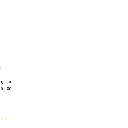
行！！
15：15
16：00
＊＊