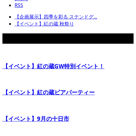
RSS
【企画展示】四季を彩る ステンドグ...
【イベント】紅の蔵 秋祭り
関連イベント
【イベント】紅の蔵GW特別イベント！
【イベント】紅の蔵ビアパーティー
【イベント】9月の十日市