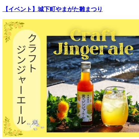
【イベント】城下町やまがた雛まつり