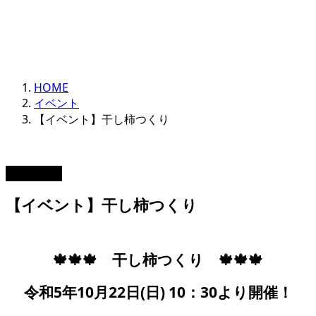
HOME
イベント
【イベント】干し柿つくり
2023.10.10
【イベント】干し柿つくり
🍁🍁🍁 干し柿つくり 🍁🍁🍁
令和5年10月22日(日) 10：30より開催！