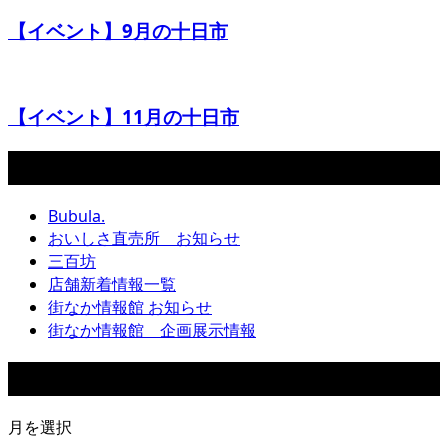
【イベント】9月の十日市
【イベント】11月の十日市
カテゴリー
Bubula.
おいしさ直売所 お知らせ
三百坊
店舗新着情報一覧
街なか情報館 お知らせ
街なか情報館 企画展示情報
アーカイブ
月を選択