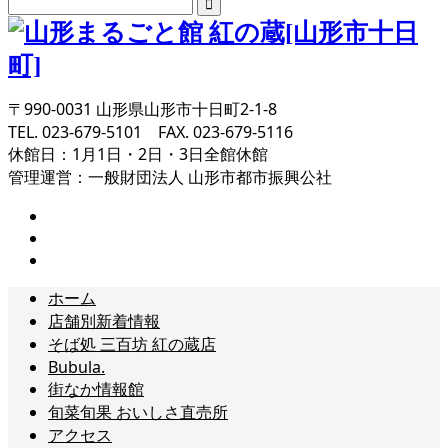
〒990-0031 山形県山形市十日町2-1-8
TEL. 023-679-5101 FAX. 023-679-5116
休館日：1月1日・2日・3日全館休館
管理運営：一般財団法人 山形市都市振興公社
ホーム
店舗別新着情報
そば処 三百坊 紅の蔵店
Bubula.
街なか情報館
旬菜旬果 おいしさ直売所
アクセス