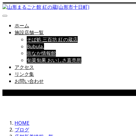
ホーム
施設店舗一覧
そば処 三百坊 紅の蔵店
Bubula.
街なか情報館
旬菜旬果 おいしさ直売所
アクセス
リンク集
お問い合わせ
店舗新着情報
HOME
ブログ