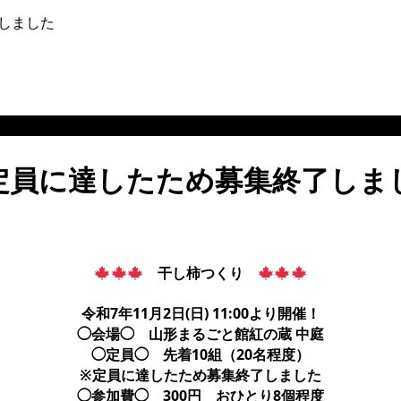
しました
定員に達したため募集終了しま
干し柿つくり
令和7年11月2日(日) 11:00より開催！
◯会場◯ 山形まるごと館紅の蔵 中庭
◯定員◯ 先着10組（20名程度）
※定員に達したため募集終了しました
◯参加費◯ 300円 おひとり8個程度