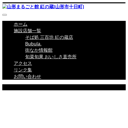
ホーム
施設店舗一覧
そば処 三百坊 紅の蔵店
Bubula.
街なか情報館
旬菜旬果 おいしさ直売所
アクセス
リンク集
お問い合わせ
店舗新着情報