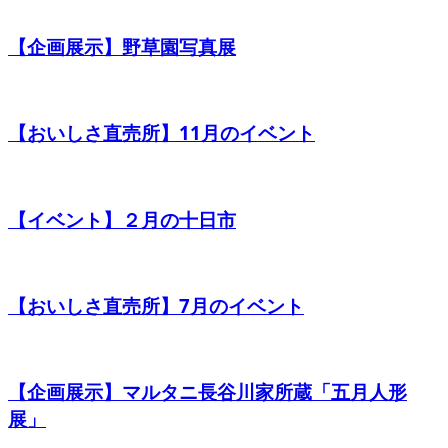
【企画展示】野草園写真展
【おいしさ直売所】11月のイベント
【イベント】２月の十日市
【おいしさ直売所】7月のイベント
【企画展示】マルタニ長谷川家所蔵「五月人形
展」