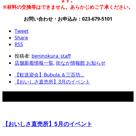
※材料の交換等はできません。あらかじめご了承ください。
お問い合わせ・お申込み：023-679-5101
Tweet
Share
RSS
投稿者:
beninokura_staff
店舗新着情報一覧
,
街なか情報館 お知らせ
【歓送迎会】Bubula.＆三百坊...
【おいしさ直売所】3月のイベント
関連記事
【おいしさ直売所】5月のイベント