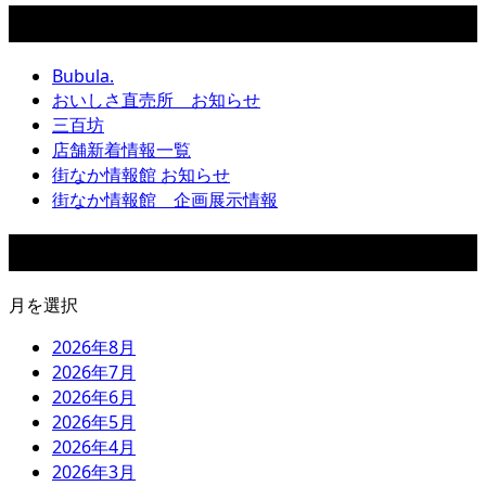
カテゴリー
Bubula.
おいしさ直売所 お知らせ
三百坊
店舗新着情報一覧
街なか情報館 お知らせ
街なか情報館 企画展示情報
アーカイブ
月を選択
2026年8月
2026年7月
2026年6月
2026年5月
2026年4月
2026年3月