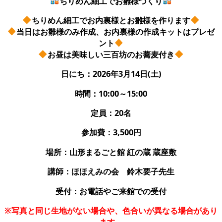
ちりめん細工でお雛様づくり
ちりめん細工でお内裏様とお雛様を作ります
当日はお雛様のみ作成、お内裏様の作成キットはプレゼ
ント
お昼は美味しい三百坊のお蕎麦付き
日にち：2026年3月14日(土)
時間：10:00～15:00
定員：20名
参加費：3,500円
場所：山形まるごと館 紅の蔵 蔵座敷
講師：ほほえみの会 鈴木要子先生
受付：お電話やご来館での受付
※写真と同じ生地がない場合や、色合いが異なる場合があり
ます。