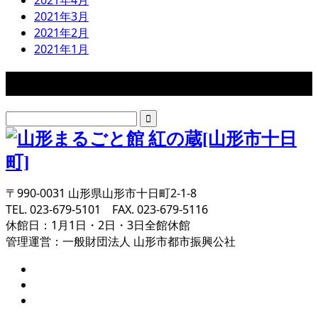
2021年4月
2021年3月
2021年2月
2021年1月
検索
〒990-0031 山形県山形市十日町2-1-8
TEL. 023-679-5101 FAX. 023-679-5116
休館日：1月1日・2日・3日全館休館
管理運営：一般財団法人 山形市都市振興公社