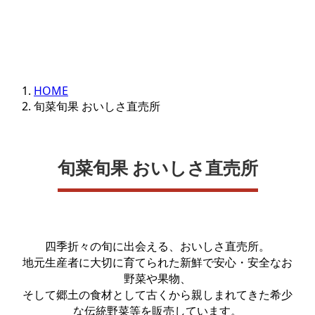
HOME
旬菜旬果 おいしさ直売所
旬菜旬果 おいしさ直売所
四季折々の旬に出会える、おいしさ直売所。
地元生産者に大切に育てられた新鮮で安心・安全なお
野菜や果物、
そして郷土の食材として古くから親しまれてきた希少
な伝統野菜等を販売しています。