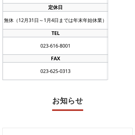
定休日
無休（12月31日～1月4日までは年末年始休業）
TEL
023-616-8001
FAX
023-625-0313
お知らせ