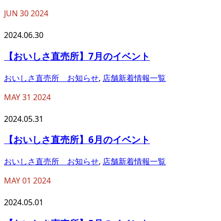
JUN
30
2024
2024.06.30
【おいしさ直売所】7月のイベント
おいしさ直売所 お知らせ
,
店舗新着情報一覧
MAY
31
2024
2024.05.31
【おいしさ直売所】6月のイベント
おいしさ直売所 お知らせ
,
店舗新着情報一覧
MAY
01
2024
2024.05.01