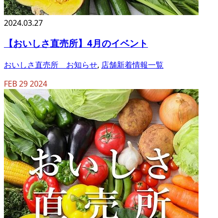
2024.03.27
【おいしさ直売所】4月のイベント
おいしさ直売所 お知らせ
,
店舗新着情報一覧
FEB
29
2024